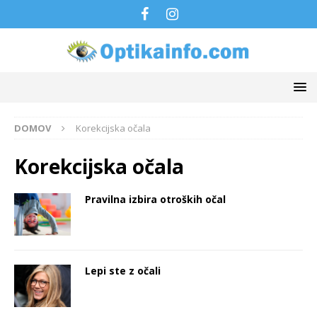
DOMOV
Korekcijska očala
Korekcijska očala
Pravilna izbira otroških očal
Lepi ste z očali