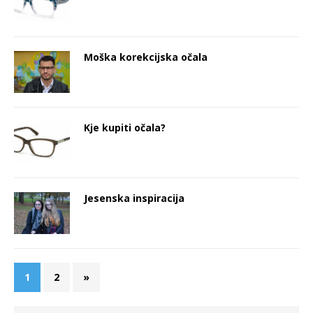
Moška korekcijska očala
Kje kupiti očala?
Jesenska inspiracija
1
2
»