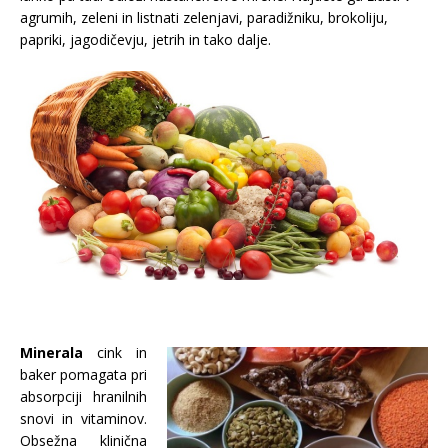
agrumih, zeleni in listnati zelenjavi, paradižniku, brokoliju,
papriki, jagodičevju, jetrih in tako dalje.
Minerala
cink in
baker pomagata pri
absorpciji hranilnih
snovi in vitaminov.
Obsežna klinična