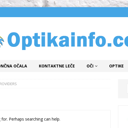
ONČNA OČALA
KONTAKTNE LEČE
OČI
OPTIKE
PROVIDERS
 for. Perhaps searching can help.