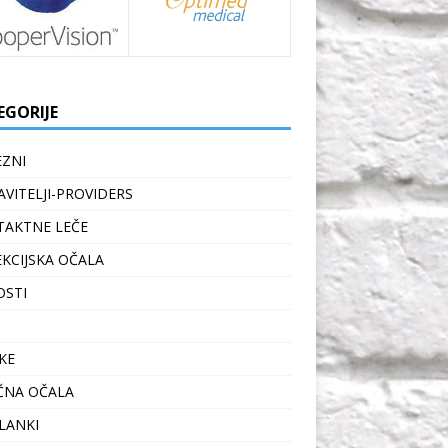
EGORIJE
ZNI
VITELJI-PROVIDERS
AKTNE LEČE
KCIJSKA OČALA
OSTI
KE
ČNA OČALA
ČLANKI