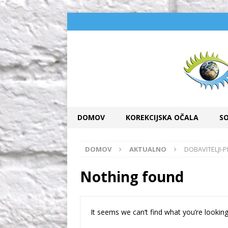
DOMOV
KOREKCIJSKA OČALA
S
DOMOV
AKTUALNO
DOBAVITELJI-
Nothing found
It seems we can’t find what you’re looking