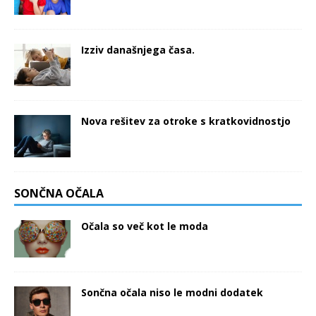
Izziv današnjega časa.
Nova rešitev za otroke s kratkovidnostjo
SONČNA OČALA
Očala so več kot le moda
Sončna očala niso le modni dodatek