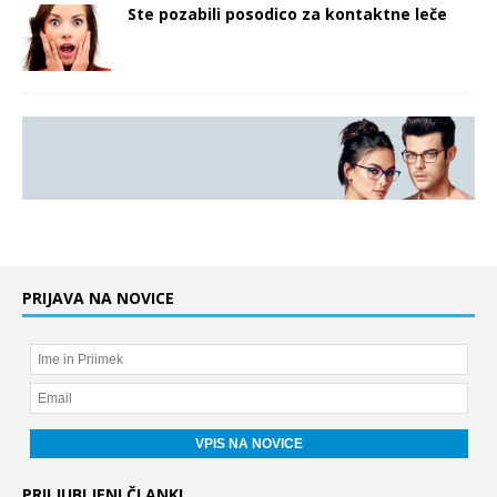
Ste pozabili posodico za kontaktne leče
PRIJAVA NA NOVICE
PRILJUBLJENI ČLANKI