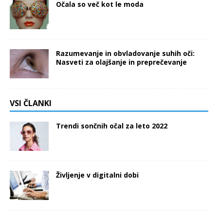
Očala so več kot le moda
Razumevanje in obvladovanje suhih oči:
Nasveti za olajšanje in preprečevanje
VSI ČLANKI
Trendi sončnih očal za leto 2022
Življenje v digitalni dobi