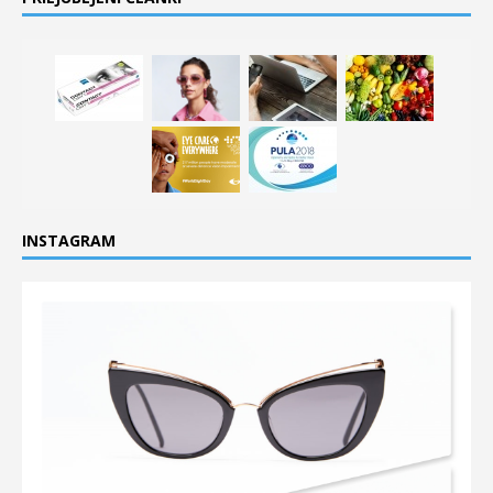
INSTAGRAM