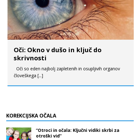
Oči: Okno v dušo in ključ do
skrivnosti
Oči so eden najbolj zapletenih in osupljivih organov
človeškega
[...]
KOREKCIJSKA OČALA
“Otroci in očala: Ključni vidiki skrbi za
otroški vid”