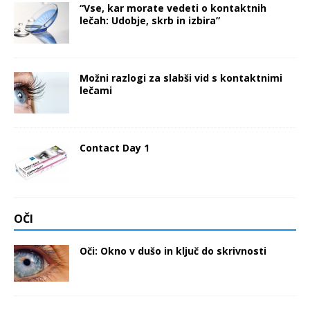
“Vse, kar morate vedeti o kontaktnih
lečah: Udobje, skrb in izbira”
Možni razlogi za slabši vid s kontaktnimi
lečami
Contact Day 1
OČI
Oči: Okno v dušo in ključ do skrivnosti