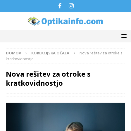
DOMOV
KOREKCIJSKA OČALA
Nova rešitev za otroke s
kratkovidnostjo
Nova rešitev za otroke s
kratkovidnostjo