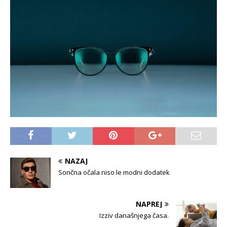
NAZAJ
Sončna očala niso le modni dodatek
NAPREJ
Izziv današnjega časa.