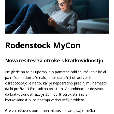
Rodenstock MyCon
Nova rešitev za otroke s kratkovidnostjo.
Ne glede na to ali uporabljajo pametne tablice, računalnike ali
pa rešujejo domače naloge, se današnji otroci vse bolj
osredotočajo le na to, kar je neposredno pred njimi, namesto
da bi preživljali čas tudi na prostem. V kombinaciji z dejstvom,
da kratkovidnost razvije 35 – 60 % otrok staršev s
kratkovidnostjo, to postaja vedno večji problem.
Gre za težavo s pomembnimi posledicami, saj otroška