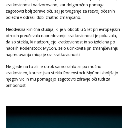
kratkovidnosti nadzorovano, kar dolgoročno pomaga
zagotoviti bolj zdrave oči, saj je tveganje za razvoj očesnih
bolezni v odrasli dobi znatno zmanjšano.
Neodvisna klinična študija, ki je v obdobju 5 let pri evropejskih
otrocih preučevala napredovanje kratkovidnosti je pokazala,
da so stekla, ki nadzorujejo kratkovidnost in so izdelana po
načelih Rodenstock MyCon, zelo učinkovita pri zmanjševanju
napredovanja miopije oz. kratkovidnosti.
Ne glede na to ali je otrok samo rahlo ali pa močno
kratkoviden, korekcijska stekla Rodenstock MyCon izboljšajo
njegov vid in mu pomagajo zagotoviti zdravje oči tudi za
prihodnost.