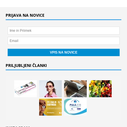
PRIJAVA NA NOVICE
PRILJUBLJENI ČLANKI