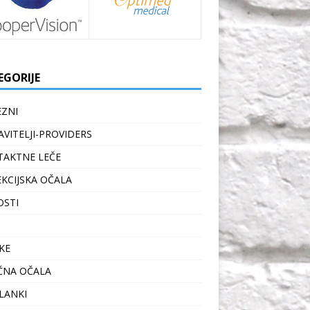
EGORIJE
ZNI
VITELJI-PROVIDERS
AKTNE LEČE
KCIJSKA OČALA
OSTI
KE
ČNA OČALA
ČLANKI