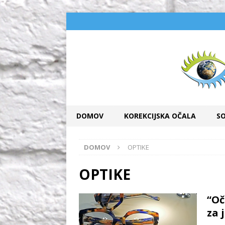
DOMOV
KOREKCIJSKA OČALA
S
DOMOV
OPTIKE
OPTIKE
“Oč
za 