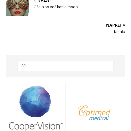
NAZAJ
Očala so več kot le moda
NAPREJ
Kmalu