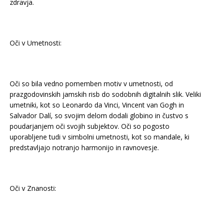
zdravja.
Oči v Umetnosti:
Oči so bila vedno pomemben motiv v umetnosti, od
prazgodovinskih jamskih risb do sodobnih digitalnih slik. Veliki
umetniki, kot so Leonardo da Vinci, Vincent van Gogh in
Salvador Dalí, so svojim delom dodali globino in čustvo s
poudarjanjem oči svojih subjektov. Oči so pogosto
uporabljene tudi v simbolni umetnosti, kot so mandale, ki
predstavljajo notranjo harmonijo in ravnovesje.
Oči v Znanosti: