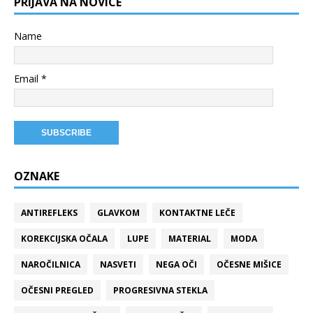
PRIJAVA NA NOVICE
Name
Email *
OZNAKE
ANTIREFLEKS
GLAVKOM
KONTAKTNE LEČE
KOREKCIJSKA OČALA
LUPE
MATERIAL
MODA
NAROČILNICA
NASVETI
NEGA OČI
OČESNE MIŠICE
OČESNI PREGLED
PROGRESIVNA STEKLA