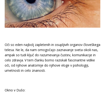
Oči so eden najbolj zapletenih in osupljivih organov človeškega
telesa. Ne le, da nam omogočajo zaznavanje sveta okoli nas,
ampak so tudi ključ do razumevanja čustev, komunikacije in
celo zdravja. V tem članku bomo raziskali fascinantne vidike
oči, od njihove anatomije do njihove vloge v psihologiji,
umetnosti in celo znanosti.
Okno v Dušo: